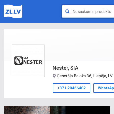
Nester, SIA
Ģenerāļa Baloža 36, Liepāja, L
+371 20466402
WhatsAp