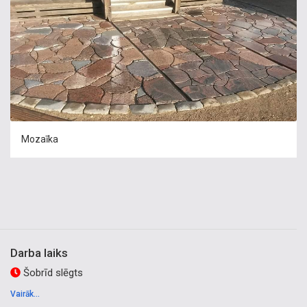
Mozaīka
Darba laiks
Šobrīd slēgts
Vairāk...