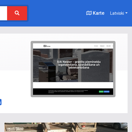
Karte
Latviski