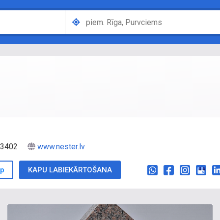
V-3402
www.nester.lv
p
KAPU LABIEKĀRTOŠANA