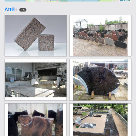
Attēli
14