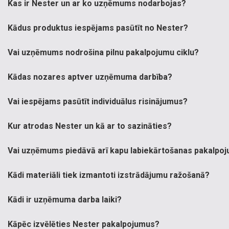
Kas ir Nester un ar ko uzņēmums nodarbojas?
Kādus produktus iespējams pasūtīt no Nester?
Vai uzņēmums nodrošina pilnu pakalpojumu ciklu?
Kādas nozares aptver uzņēmuma darbība?
Vai iespējams pasūtīt individuālus risinājumus?
Kur atrodas Nester un kā ar to sazināties?
Vai uzņēmums piedāvā arī kapu labiekārtošanas pakalpo
Kādi materiāli tiek izmantoti izstrādājumu ražošanā?
Kādi ir uzņēmuma darba laiki?
Kāpēc izvēlēties Nester pakalpojumus?