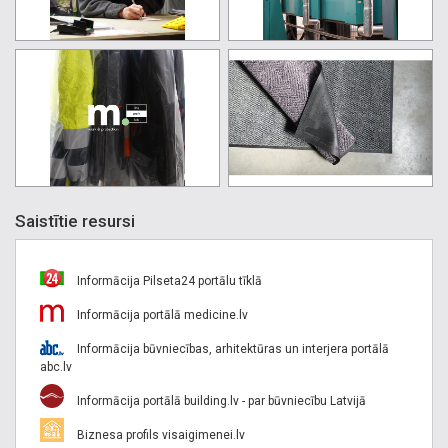
Saistītie resursi
Informācija Pilseta24 portālu tīklā
Informācija portālā medicine.lv
Informācija būvniecības, arhitektūras un interjera portālā
abc.lv
Informācija portālā building.lv - par būvniecību Latvijā
Biznesa profils visaigimenei.lv