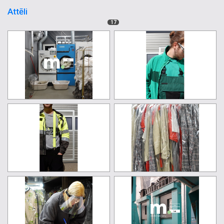
Attēli
17