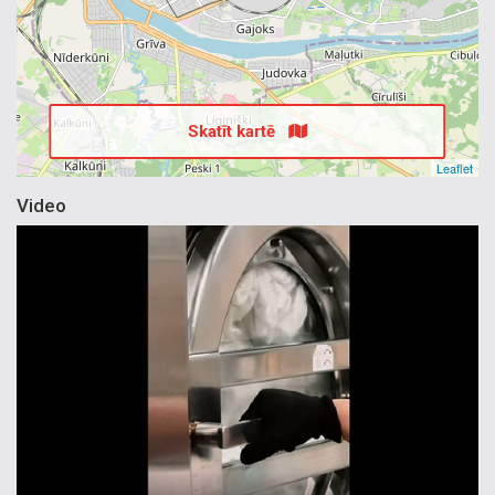
Skatīt kartē
Leaflet
Video