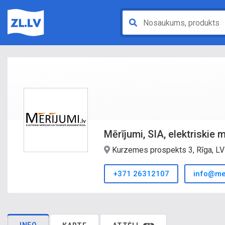
Mērījumi, SIA, elektriskie
Kurzemes prospekts 3, Rīga, L
+371 26312107
info@mer