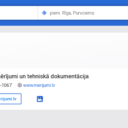
 mērījumi un tehniskā dokumentācija
V-1067
www.merijumi.lv
ijumi.lv