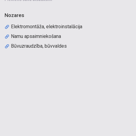
Nozares
Elektromontāža, elektroinstalācija
Namu apsaimniekošana
Būvuzraudzība, būvvaldes