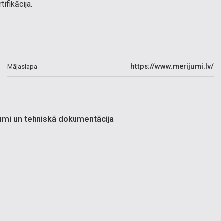
tifikācija.
https://www.merijumi.lv/
Mājaslapa
jumi un tehniskā dokumentācija