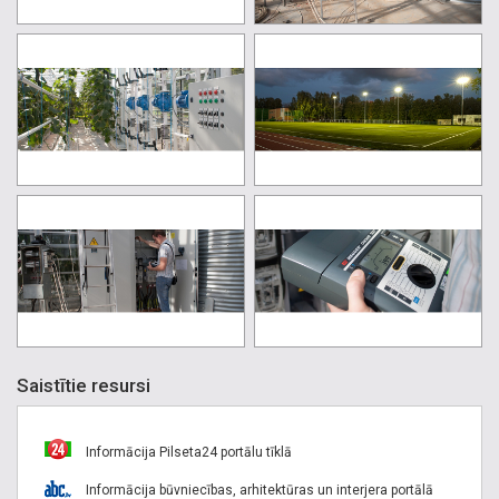
Saistītie resursi
Informācija Pilseta24 portālu tīklā
Informācija būvniecības, arhitektūras un interjera portālā