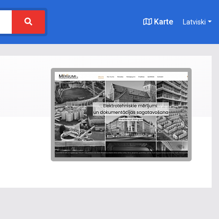
Karte
Latviski