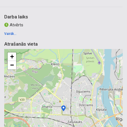
Darba laiks
Atvērts
Vairāk...
Atrašanās vieta
+
−