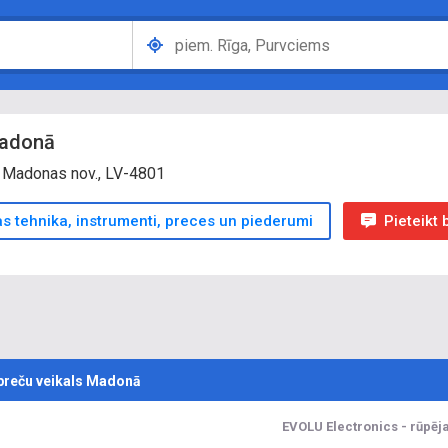
Madonā
 Madonas nov., LV-4801
s tehnika, instrumenti, preces un piederumi
Pieteikt
preču veikals Madonā
EVOLU Electronics - rūpēj