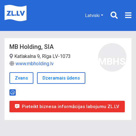
Latviski
MB Holding, SIA
Katlakalna 9, Rīga LV-1073
MBHSI
www.mbholding.lv
Zvans
Dzeramais ūdens
Pieteikt biznesa informācijas labojumu ZL.LV