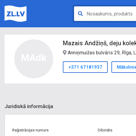
Mazais Andžiņš, deju kolek
Anniņmuižas bulvāris 29, Rīga, 
MAdk
+371 67181937
Mākslinie
Juridiskā informācija
Reģistrācijas numurs
Dibināts