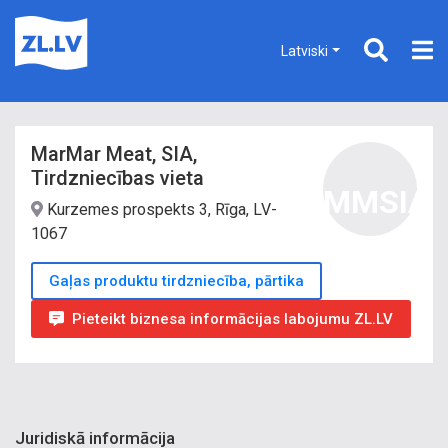
Latviski
MarMar Meat, SIA,
Tirdzniecības vieta
MMSIA
Kurzemes prospekts 3, Rīga, LV-
1067
Gaļas produktu tirdzniecība, pārtika
Pieteikt biznesa informācijas labojumu ZL.LV
Juridiskā informācija