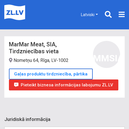
Latviski
MarMar Meat, SIA,
Tirdzniecības vieta
MMSIA
Nometņu 64, Rīga, LV-1002
Gaļas produktu tirdzniecība, pārtika
Pieteikt biznesa informācijas labojumu ZL.LV
Juridiskā informācija