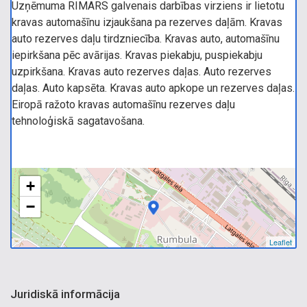
Uzņēmuma RIMARS galvenais darbības virziens ir lietotu
kravas automašīnu izjaukšana pa rezerves daļām. Kravas
auto rezerves daļu tirdzniecība. Kravas auto, automašīnu
iepirkšana pēc avārijas. Kravas piekabju, puspiekabju
uzpirkšana. Kravas auto rezerves daļas. Auto rezerves
daļas. Auto kapsēta. Kravas auto apkope un rezerves daļas.
Eiropā ražoto kravas automašīnu rezerves daļu
tehnoloģiskā sagatavošana.
+
−
Leaflet
Juridiskā informācija