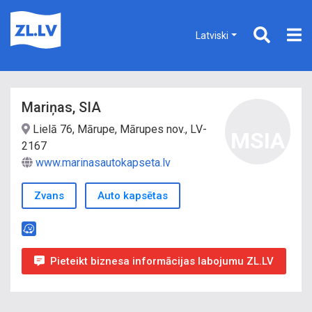
Latviski
Mariņas, SIA
Lielā 76, Mārupe, Mārupes nov., LV-
MSIA
2167
www.marinasautokapseta.lv
Zvans
Auto kapsētas
Pieteikt biznesa informācijas labojumu ZL.LV