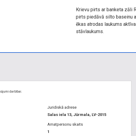
Krievu pirts ar banketa zāli
pirts piedāvā silto baseinu
ēkas atrodas laukums aktīvai
stāvlaukums.
nājumi darbībai.
Juridiskā adrese
Salas iela 13, Jūrmala, LV-2015
Amatpersonu skaits
1