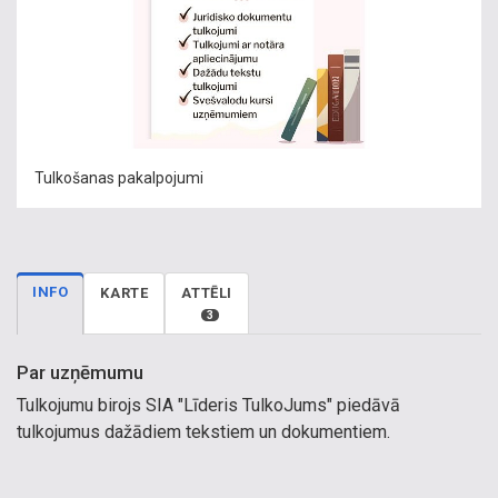
Tulkošanas pakalpojumi
INFO
KARTE
ATTĒLI
3
Par uzņēmumu
Tulkojumu birojs SIA "Līderis TulkoJums" piedāvā
tulkojumus dažādiem tekstiem un dokumentiem.