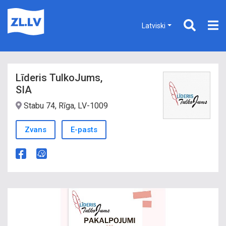
Latviski
Līderis TulkoJums,
SIA
Stabu 74, Rīga, LV-1009
Zvans
E-pasts