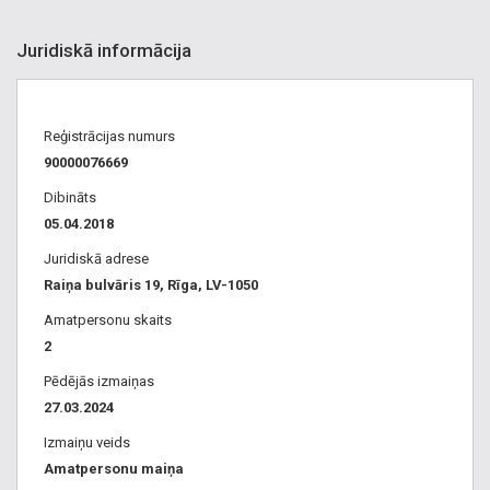
Juridiskā informācija
Reģistrācijas numurs
90000076669
Dibināts
05.04.2018
Juridiskā adrese
Raiņa bulvāris 19, Rīga, LV-1050
Amatpersonu skaits
2
Pēdējās izmaiņas
27.03.2024
Izmaiņu veids
Amatpersonu maiņa