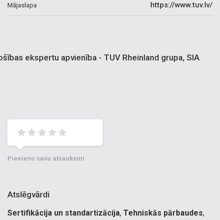
https://www.tuv.lv/
Mājaslapa
šības ekspertu apvienība - TUV Rheinland grupa, SIA
Pievieno savu atsauksmi
Atslēgvārdi
Sertifikācija un standartizācija
,
Tehniskās pārbaudes
,