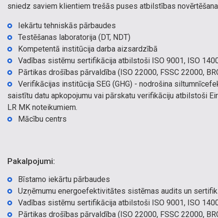
sniedz saviem klientiem trešās puses atbilstības novērtēšan
Iekārtu tehniskās pārbaudes
Testēšanas laboratorija (DT, NDT)
Kompetentā institūcija darba aizsardzībā
Vadības sistēmu sertifikācija atbilstoši ISO 9001, ISO 14
Pārtikas drošības pārvaldība (ISO 22000, FSSC 22000, BR
Verifikācijas institūcija SEG (GHG) - nodrošina siltumnīcef
saistītu datu apkopojumu vai pārskatu verifikāciju atbilstoši E
LR MK noteikumiem.
Mācību centrs
Pakalpojumi:
Bīstamo iekārtu pārbaudes
Uzņēmumu energoefektivitātes sistēmas audits un sertifik
Vadības sistēmu sertifikācija atbilstoši ISO 9001, ISO 14
Pārtikas drošības pārvaldība (ISO 22000, FSSC 22000, BR