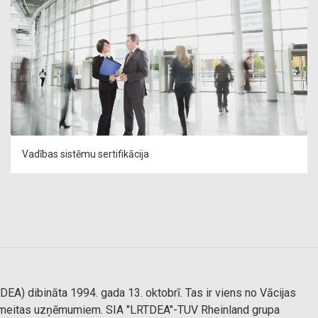
Vadības sistēmu sertifikācija
EA) dibināta 1994. gada 13. oktobrī. Tas ir viens no Vācijas
and meitas uzņēmumiem. SIA "LRTDEA"-TUV Rheinland grupa