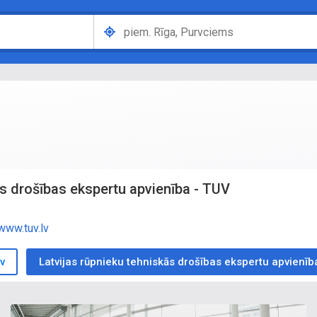
ās drošības ekspertu apvienība - TUV
www.tuv.lv
v
Latvijas rūpnieku tehniskās drošības ekspertu apvienīb