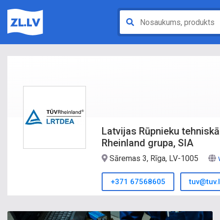
Latvijas Rūpnieku tehnisk
Rheinland grupa, SIA
Sāremas 3, Rīga, LV-1005
+371 67568605
tuv@tuv.l