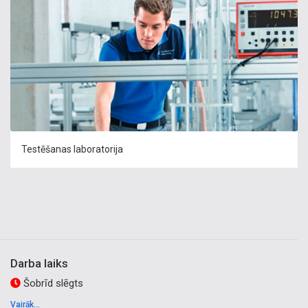
Testēšanas laboratorija
Darba laiks
Šobrīd slēgts
Vairāk...