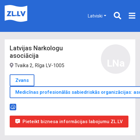
Latviski
Latvijas Narkologu
asociācija
LNa
Tvaika 2, Rīga LV-1005
Zvans
Medicīnas profesionālās sabiedriskās organizācijas: aso
Pieteikt biznesa informācijas labojumu ZL.LV