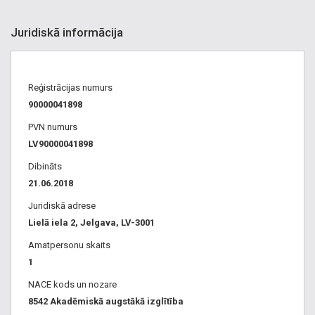
Juridiskā informācija
Reģistrācijas numurs
90000041898
PVN numurs
LV90000041898
Dibināts
21.06.2018
Juridiskā adrese
Lielā iela 2, Jelgava, LV-3001
Amatpersonu skaits
1
NACE kods un nozare
8542 Akadēmiskā augstākā izglītība