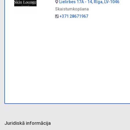
Lielirbes 17A - 14, Rīga, LV-1046
Skaistumkopšana
+371 28671967
Juridiskā informācija