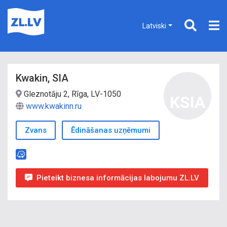
Latviski
Kwakin, SIA
Gleznotāju 2, Rīga, LV-1050
KSIA
www.kwakinn.ru
Zvans
Ēdināšanas uzņēmumi
Pieteikt biznesa informācijas labojumu ZL.LV