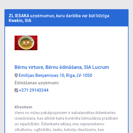
ZL IESAKA
uzņēmumus, kuru darbība var būt līdzīga
Kwakin, SIA
Bērnu virtuve, Bērnu ēdināšana, SIA Lucrum
Emīlijas Benjamiņas 10, Rīga, LV-1050
Ēdināšanas uzņēmumi
+371 29143344
Klientiem
Viens no mūsu pakalpojumiem ir sabalansētas ēdienkartes
izveidošana, kas atbilst katra konkrēta bērnudārza prasībām
un vajadzībām. Ēdienkarte iekļauj visu nepieciešamo:
olbaltumu, ogļhidrātu, tauku, kaloriju daudzumu, kas