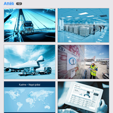
Attēli
12