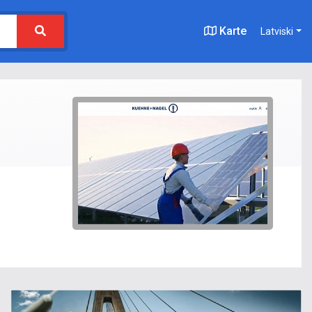
Karte
Latviski