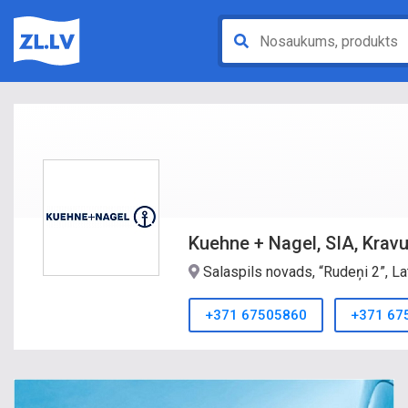
Kuehne + Nagel, SIA, Kravu
Salaspils novads, “Rudeņi 2”, La
+371 67505860
+371 67