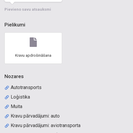
Pievieno savu atsauksmi
Pielikumi
Kravu apdrošināšana
Nozares
Autotransports
Loģistika
Muita
Kravu pārvadājumi: auto
Kravu pārvadājumi: aviotransporta