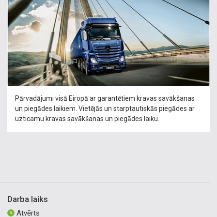
Pārvadājumi visā Eiropā ar garantētiem kravas savākšanas
un piegādes laikiem. Vietējās un starptautiskās piegādes ar
uzticamu kravas savākšanas un piegādes laiku.
Darba laiks
Atvērts