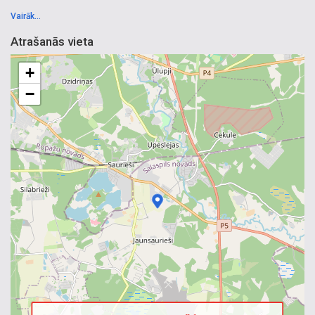
Vairāk...
Atrašanās vieta
+
−