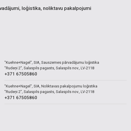
dājumi, loģistika, noliktavu pakalpojumi
"Kuehne+Nagel", SIA, Sauszemes pārvadājumu loģistika
"Rudeņi 2", Salaspils pagasts, Salaspils nov., LV-2118
+371 67505860
"Kuehne+Nagel", SIA, Noliktavas pakalpojumu loģistika
"Rudeņi 2", Salaspils pagasts, Salaspils nov., LV-2118
+371 67505860