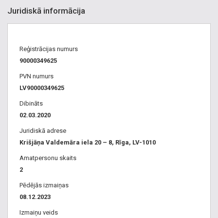
Juridiskā informācija
Reģistrācijas numurs
90000349625
PVN numurs
LV90000349625
Dibināts
02.03.2020
Juridiskā adrese
Krišjāņa Valdemāra iela 20 – 8, Rīga, LV-1010
Amatpersonu skaits
2
Pēdējās izmaiņas
08.12.2023
Izmaiņu veids