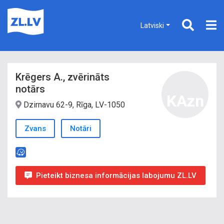
Latviski
Krēgers A., zvērināts
notārs
KAzn
Dzirnavu 62-9, Rīga, LV-1050
Zvans
Notāri
Pieteikt biznesa informācijas labojumu ZL.LV