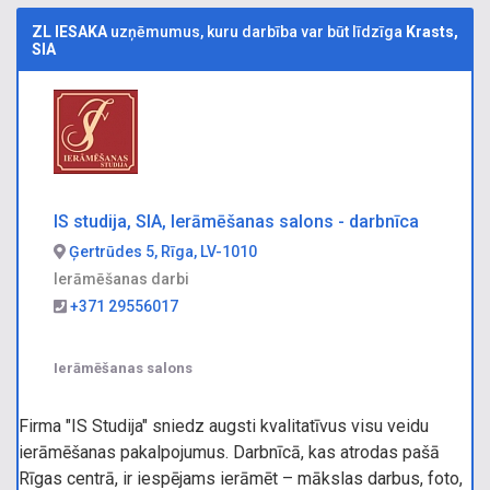
ZL IESAKA
uzņēmumus, kuru darbība var būt līdzīga
Krasts,
SIA
IS studija, SIA, Ierāmēšanas salons - darbnīca
Ģertrūdes 5, Rīga, LV-1010
Ierāmēšanas darbi
+371 29556017
Ierāmēšanas salons
Firma "IS Studija" sniedz augsti kvalitatīvus visu veidu
ierāmēšanas pakalpojumus. Darbnīcā, kas atrodas pašā
Rīgas centrā, ir iespējams ierāmēt – mākslas darbus, foto,