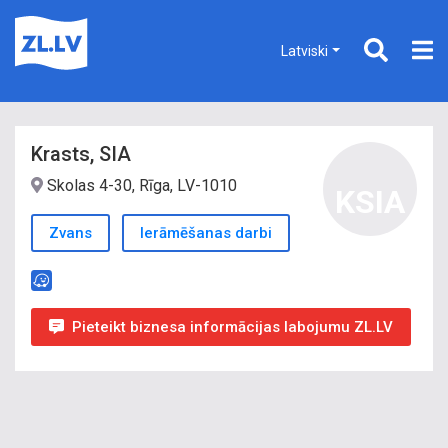
Latviski
Krasts, SIA
Skolas 4-30, Rīga, LV-1010
KSIA
Zvans
Ierāmēšanas darbi
Pieteikt biznesa informācijas labojumu ZL.LV