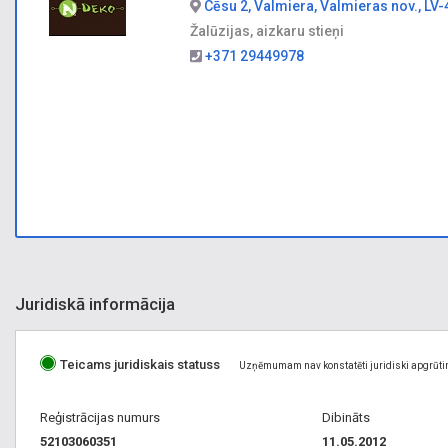
Cēsu 2, Valmiera, Valmieras nov., LV
Žalūzijas, aizkaru stieņi
+371 29449978
Juridiskā informācija
Teicams juridiskais statuss
Uzņēmumam nav konstatēti juridiski apgrūti
Reģistrācijas numurs
Dibināts
52103060351
11.05.2012