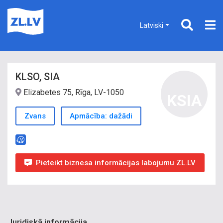
Latviski
KLSO, SIA
Elizabetes 75, Rīga, LV-1050
KSIA
Zvans
Apmācība: dažādi
Pieteikt biznesa informācijas labojumu ZL.LV
Juridiskā informācija