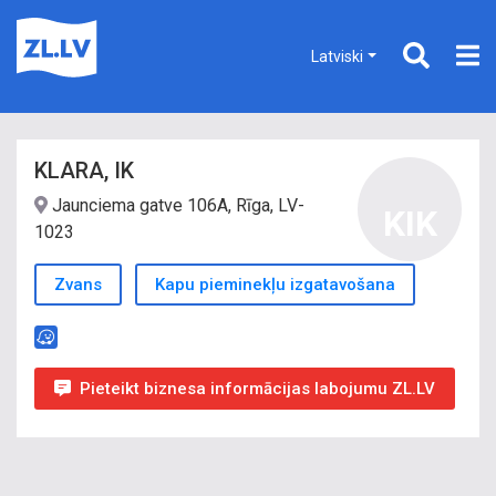
Latviski
KLARA, IK
Jaunciema gatve 106A, Rīga, LV-
KIK
1023
Zvans
Kapu pieminekļu izgatavošana
Pieteikt biznesa informācijas labojumu ZL.LV