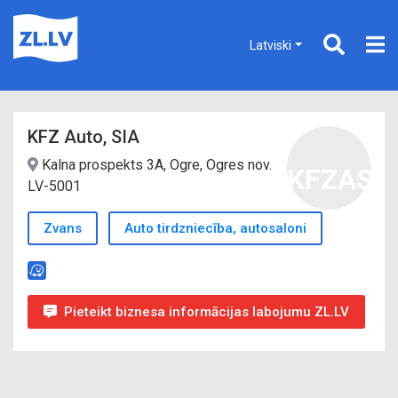
Latviski
KFZ Auto, SIA
Kalna prospekts 3A, Ogre, Ogres nov.
KFZAS
LV-5001
Zvans
Auto tirdzniecība, autosaloni
Pieteikt biznesa informācijas labojumu ZL.LV