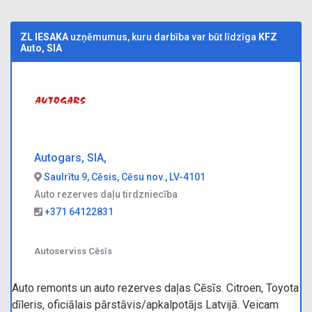
ZL IESAKA
uzņēmumus, kuru darbība var būt līdzīga
KFZ
Auto, SIA
Autogars, SIA,
Saulrītu 9, Cēsis, Cēsu nov., LV-4101
Auto rezerves daļu tirdzniecība
+371 64122831
Autoserviss Cēsīs
Auto remonts un auto rezerves daļas Cēsīs. Citroen, Toyota
dīleris, oficiālais pārstāvis/apkalpotājs Latvijā. Veicam