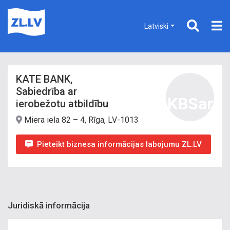
Latviski
KATE BANK,
Sabiedrība ar
KBSar
ierobežotu atbildību
Miera iela 82 – 4, Rīga, LV-1013
Pieteikt biznesa informācijas labojumu ZL.LV
Juridiskā informācija