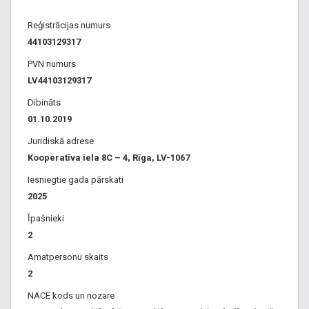
Reģistrācijas numurs
44103129317
PVN numurs
LV44103129317
Dibināts
01.10.2019
Juridiskā adrese
Kooperatīva iela 8C – 4, Rīga, LV-1067
Iesniegtie gada pārskati
2025
Īpašnieki
2
Amatpersonu skaits
2
NACE kods un nozare