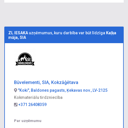
ZL IESAKA
uzņēmumus, kuru darbība var būt līdzīga
Kaļķa
māja, SIA
Būvelementi, SIA, Kokzāģētava
"Koki", Baldones pagasts, Ķekavas nov., LV-2125
Kokmateriālu tirdzniecība
+371 26408359
Par uzņēmumu