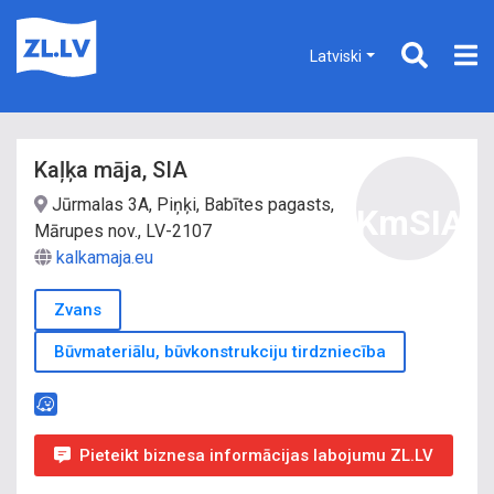
Latviski
Kaļķa māja, SIA
Jūrmalas 3A, Piņķi, Babītes pagasts,
KmSIA
Mārupes nov., LV-2107
kalkamaja.eu
Zvans
Būvmateriālu, būvkonstrukciju tirdzniecība
Pieteikt biznesa informācijas labojumu ZL.LV