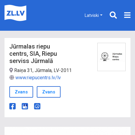
Latviski
Jūrmalas riepu
centrs, SIA, Riepu
serviss Jūrmalā
Raiņa 31, Jūrmala, LV-2011
www.riepucentrs.lv/lv
Zvans
Zvans