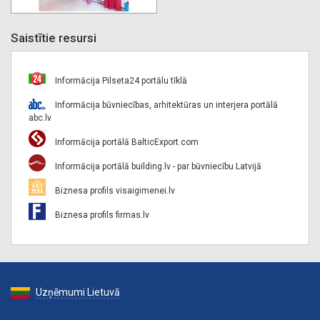
Saistītie resursi
Informācija Pilseta24 portālu tīklā
Informācija būvniecības, arhitektūras un interjera portālā
abc.lv
Informācija portālā BalticExport.com
Informācija portālā building.lv - par būvniecību Latvijā
Biznesa profils visaigimenei.lv
Biznesa profils firmas.lv
Uzņēmumi Lietuvā