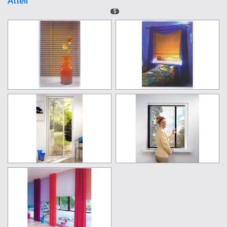
Attēli
5