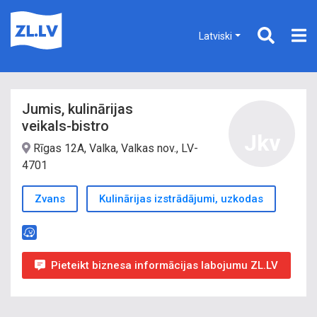
Latviski
Jumis, kulinārijas
veikals-bistro
Jkv
Rīgas 12A, Valka, Valkas nov., LV-
4701
Zvans
Kulinārijas izstrādājumi, uzkodas
Pieteikt biznesa informācijas labojumu ZL.LV