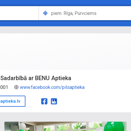
, Sadarbībā ar BENU Aptieka
-3001
www.facebook.com/pilsaptieka
aptieka.lv