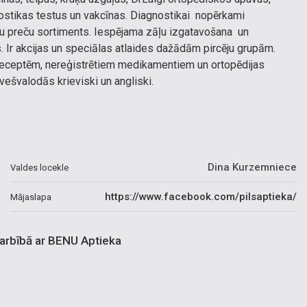
stikas testus un vakcīnas. Diagnostikai nopērkami
ērnu preču sortiments. Iespējama zāļu izgatavošana un
 Ir akcijas un speciālas atlaides dažādām pircēju grupām.
receptēm, nereģistrētiem medikamentiem un ortopēdijas
vešvalodās krieviski un angliski.
Dina Kurzemniece
Valdes locekle
https://www.facebook.com/pilsaptieka/
Mājaslapa
darbībā ar BENU Aptieka