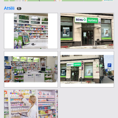
Attēli
5