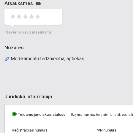
Atsauksmes
1
Pievieno savu atsauksmi
Nozares
Medikamentu tirdzniecība, aptiekas
Juridiskā informācija
Teicams juridiskais statuss
Uzņēmumam nav konstatēti juridiski apgrūti
Reģistrācijas numurs
PVN numurs