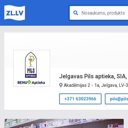
Jelgavas Pils aptieka, SIA
Akadēmijas 2 - 1a, Jelgava, LV
+371 63023966
pils@pils