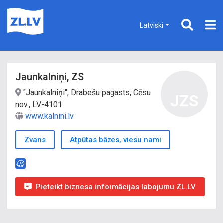
Latviski
Jaunkalniņi, ZS
"Jaunkalniņi", Drabešu pagasts, Cēsu
JZS
nov., LV-4101
www.kalnini.lv
Zvans
Atpūtas bāzes, viesu nami
Pieteikt biznesa informācijas labojumu ZL.LV