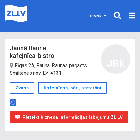
Latviski
Jaunā Rauna,
kafejnīca-bistro
JRk
Rīgas 2A, Rauna, Raunas pagasts,
Smiltenes nov. LV-4131
Zvans
Kafejnīcas, bāri, restorāni
Pieteikt biznesa informācijas labojumu ZL.LV