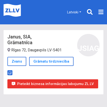
Latviski
Janus, SIA,
Grāmatnīca
JSIAG
Rīgas 72, Daugavpils LV-5401
Zvans
Grāmatu tirdzniecība
Pieteikt biznesa informācijas labojumu ZL.LV