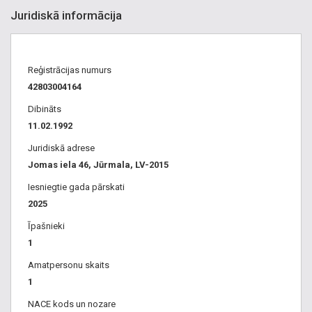
Juridiskā informācija
Reģistrācijas numurs
42803004164
Dibināts
11.02.1992
Juridiskā adrese
Jomas iela 46, Jūrmala, LV-2015
Iesniegtie gada pārskati
2025
Īpašnieki
1
Amatpersonu skaits
1
NACE kods un nozare