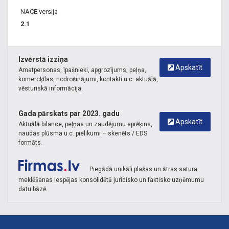
NACE versija
2.1
Izvērstā izziņa
Apskatīt
Amatpersonas, īpašnieki, apgrozījums, peļņa,
komercķīlas, nodrošinājumi, kontakti u.c. aktuālā,
vēsturiskā informācija.
Gada pārskats par 2023. gadu
Apskatīt
Aktuālā bilance, peļņas un zaudējumu aprēķins,
naudas plūsma u.c. pielikumi – skenēts / EDS
formāts.
Piegādā unikāli plašas un ātras satura
meklēšanas iespējas konsolidētā juridisko un faktisko uzņēmumu
datu bāzē.