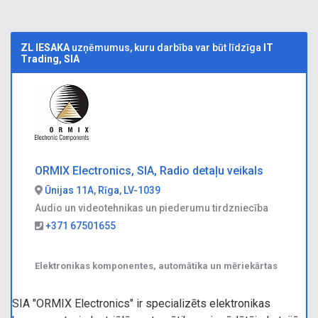
ZL IESAKA
uzņēmumus, kuru darbība var būt līdzīga
IT
Trading, SIA
ORMIX Electronics, SIA, Radio detaļu veikals
Ūnijas 11A, Rīga, LV-1039
Audio un videotehnikas un piederumu tirdzniecība
+371 67501655
Elektronikas komponentes, automātika un mēriekārtas
SIA "ORMIX Electronics" ir specializēts elektronikas