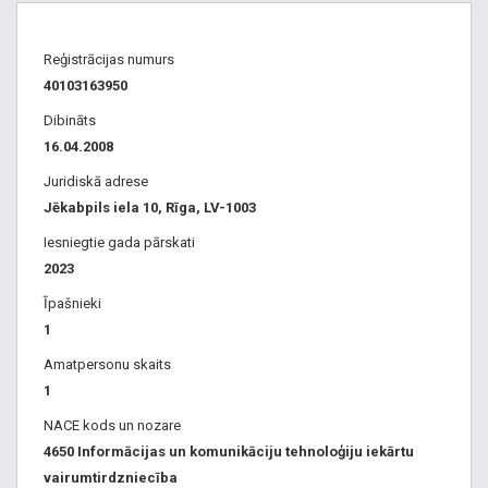
Reģistrācijas numurs
40103163950
Dibināts
16.04.2008
Juridiskā adrese
Jēkabpils iela 10, Rīga, LV-1003
Iesniegtie gada pārskati
2023
Īpašnieki
1
Amatpersonu skaits
1
NACE kods un nozare
4650 Informācijas un komunikāciju tehnoloģiju iekārtu
vairumtirdzniecība