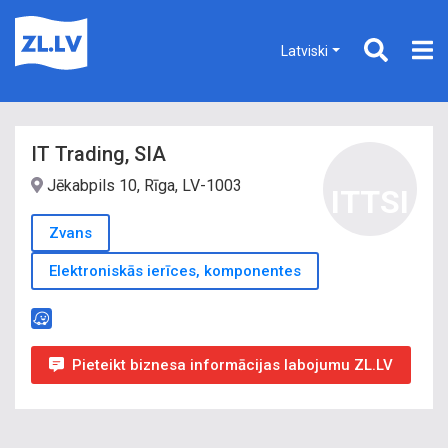
Latviski
IT Trading, SIA
Jēkabpils 10, Rīga, LV-1003
ITTSI
Zvans
Elektroniskās ierīces, komponentes
Pieteikt biznesa informācijas labojumu ZL.LV