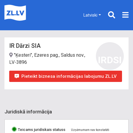
Latviski
IR Dārzi SIA
"Ķesteri", Ezeres pag., Saldus nov.,
IRDSI
LV-3896
Pieteikt biznesa informācijas labojumu ZL.LV
Juridiskā informācija
Teicams juridiskais statuss
Uzņēmumam nav konstatēti