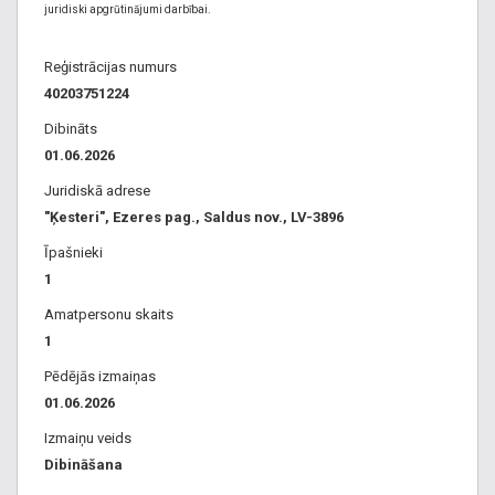
juridiski apgrūtinājumi darbībai.
Reģistrācijas numurs
40203751224
Dibināts
01.06.2026
Juridiskā adrese
"Ķesteri", Ezeres pag., Saldus nov., LV-3896
Īpašnieki
1
Amatpersonu skaits
1
Pēdējās izmaiņas
01.06.2026
Izmaiņu veids
Dibināšana