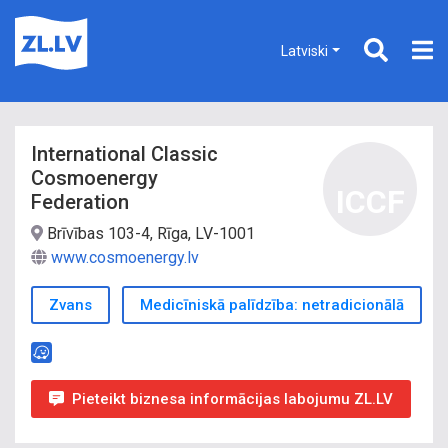
Latviski
International Classic
Cosmoenergy
ICCF
Federation
Brīvības 103-4, Rīga, LV-1001
www.cosmoenergy.lv
Zvans
Medicīniskā palīdzība: netradicionālā
Pieteikt biznesa informācijas labojumu ZL.LV