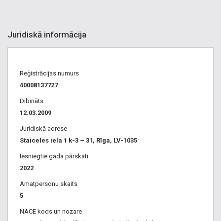
Juridiskā informācija
Reģistrācijas numurs
40008137727
Dibināts
12.03.2009
Juridiskā adrese
Staiceles iela 1 k-3 – 31, Rīga, LV-1035
Iesniegtie gada pārskati
2022
Amatpersonu skaits
5
NACE kods un nozare