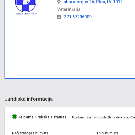
Laboratorijas 2A, Rīga, LV-1012
Veterinārija
+371 67296909
Juridiskā informācija
Teicams juridiskais statuss
Uzņēmumam nav konstatēti juridiski apgrūti
Reģistrācijas numurs
PVN numurs