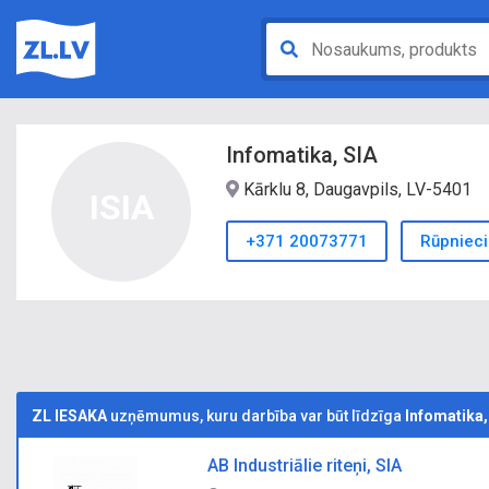
Infomatika, SIA
Kārklu 8, Daugavpils, LV-5401
ISIA
+371 20073771
Rūpnieci
ZL IESAKA
uzņēmumus, kuru darbība var būt līdzīga
Infomatika,
AB Industriālie riteņi, SIA