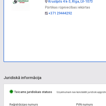
Krustpils 4 k-3, Rīga, LV-1073
Pārtikas rūpniecības iekārtas
+371 29444292
Juridiskā informācija
Teicams juridiskais statuss
Uzņēmumam nav konstatēti juridiski apgrūti
Reģistrācijas numurs
PVN numurs