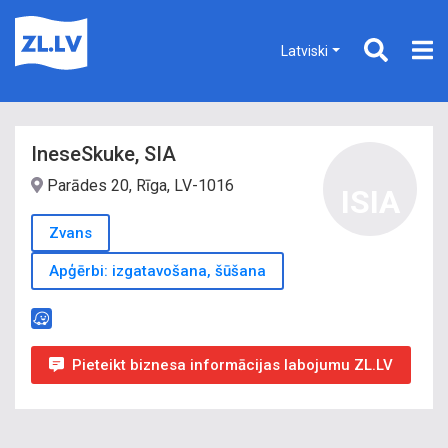
Latviski
IneseSkuke, SIA
Parādes 20, Rīga, LV-1016
ISIA
Zvans
Apģērbi: izgatavošana, šūšana
Pieteikt biznesa informācijas labojumu ZL.LV