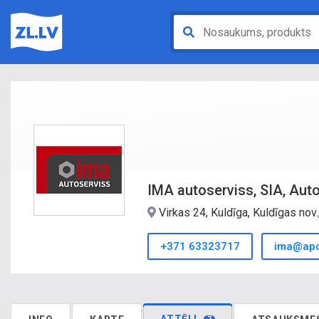
IMA autoserviss, SIA, Auto
Virkas 24, Kuldīga, Kuldīgas nov
+371 63323717
ima@apol