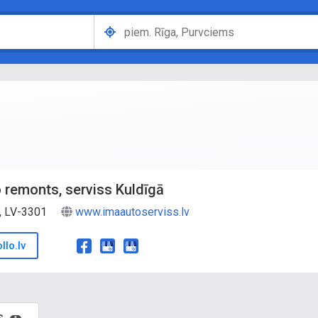
 remonts, serviss Kuldīgā
., LV-3301
www.imaautoserviss.lv
lo.lv