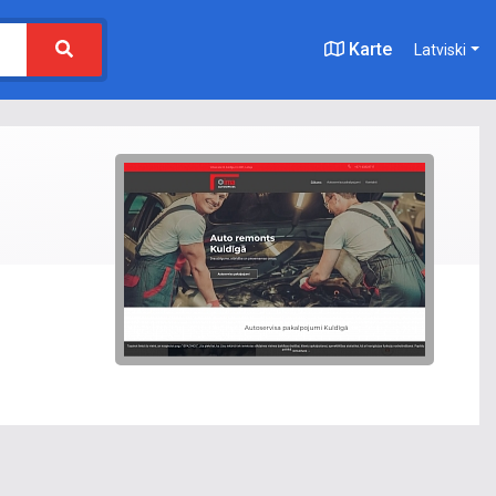
Karte
Latviski