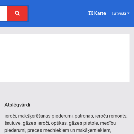
Karte
Latviski
Atslēgvārdi
ieroči, makšķerēšanas piederumi, patronas, ieroču remonts,
šautuve, gāzes ieroči, optikas, gāzes pistole, medību
piederumi, preces medniekiem un makšķerniekiem,