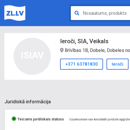
Ieroči, SIA, Veikals
Brīvības 1B, Dobele, Dobeles n
ISIAV
+371 63781830
Ieroči
Juridiskā informācija
Teicams juridiskais statuss
Uzņēmumam nav konstatēti juridiski apgrūti