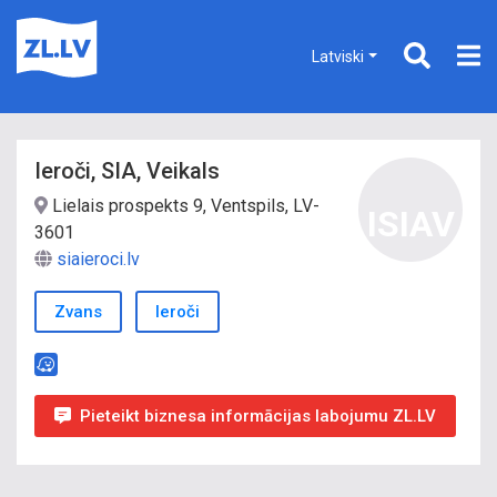
Latviski
Ieroči, SIA, Veikals
Lielais prospekts 9, Ventspils, LV-
ISIAV
3601
siaieroci.lv
Zvans
Ieroči
Pieteikt biznesa informācijas labojumu ZL.LV