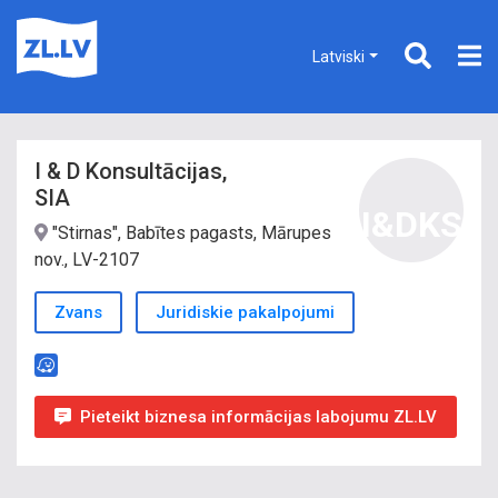
Latviski
I & D Konsultācijas,
SIA
I&DKS
"Stirnas", Babītes pagasts, Mārupes
nov., LV-2107
Zvans
Juridiskie pakalpojumi
Pieteikt biznesa informācijas labojumu ZL.LV