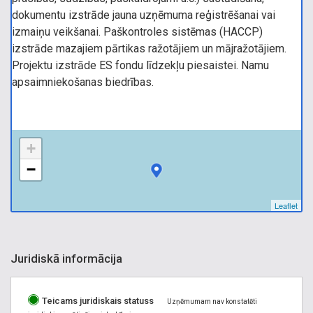
dokumentu izstrāde jauna uzņēmuma reģistrēšanai vai
izmaiņu veikšanai. Paškontroles sistēmas (HACCP)
izstrāde mazajiem pārtikas ražotājiem un mājražotājiem.
Projektu izstrāde ES fondu līdzekļu piesaistei. Namu
apsaimniekošanas biedrības.
+
−
Leaflet
Juridiskā informācija
Teicams juridiskais statuss
Uzņēmumam nav konstatēti