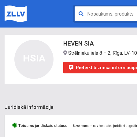
HEVEN SIA
Strēlnieku iela 8 – 2, Rīga, LV-1
HSIA
Pieteikt biznesa informācij
Juridiskā informācija
Teicams juridiskais statuss
Uzņēmumam nav konstatēti juridiski apgrūti