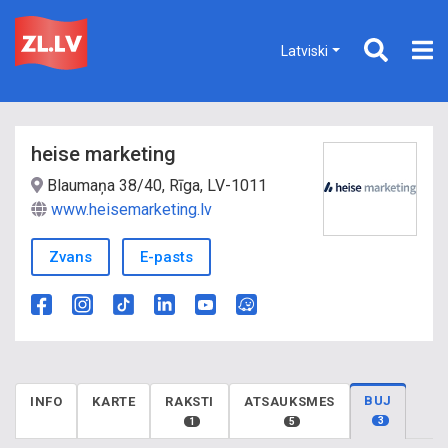
Latviski
heise marketing
Blaumaņa 38/40, Rīga, LV-1011
www.heisemarketing.lv
Zvans
E-pasts
BUJ
INFO
KARTE
RAKSTI
ATSAUKSMES
3
1
5