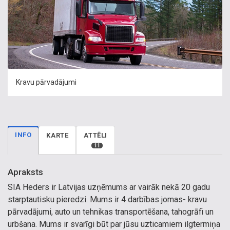
Kravu pārvadājumi
INFO
KARTE
ATTĒLI
11
Apraksts
SIA Heders ir Latvijas uzņēmums ar vairāk nekā 20 gadu
starptautisku pieredzi. Mums ir 4 darbības jomas- kravu
pārvadājumi, auto un tehnikas transportēšana, tahogrāfi un
urbšana. Mums ir svarīgi būt par jūsu uzticamiem ilgtermiņa