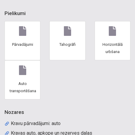
Pielikumi
Pārvadājumi
Tahogrāfi
Horizontālā
urbšana
Auto
transportēšana
Nozares
Kravu pārvadājumi: auto
Kravas auto, apkope un rezerves daļas