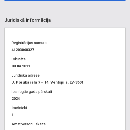
Juridiskā informācija
Reģistrācijas numurs
41203040327
Dibināts
08.04.2011
Juridiskā adrese
J. Poruka iela 7 – 14, Ventspils, LV-3601
Iesniegtie gada pārskati
2024
Īpašnieki
1
Amatpersonu skaits