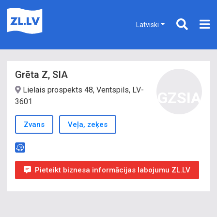
Latviski
Grēta Z, SIA
Lielais prospekts 48, Ventspils, LV-
GZSIA
3601
Zvans
Veļa, zeķes
Pieteikt biznesa informācijas labojumu ZL.LV