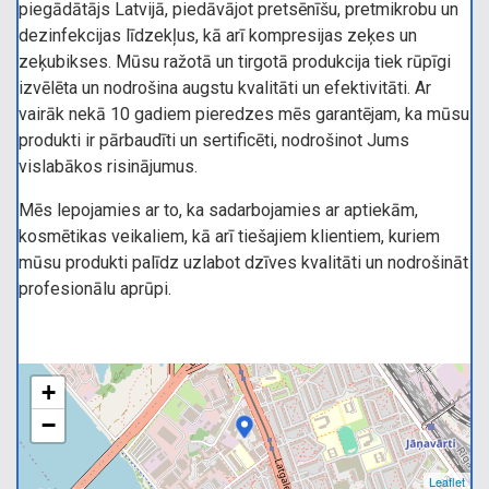
piegādātājs Latvijā, piedāvājot pretsēnīšu, pretmikrobu un
dezinfekcijas līdzekļus, kā arī kompresijas zeķes un
zeķubikses. Mūsu ražotā un tirgotā produkcija tiek rūpīgi
izvēlēta un nodrošina augstu kvalitāti un efektivitāti. Ar
vairāk nekā 10 gadiem pieredzes mēs garantējam, ka mūsu
produkti ir pārbaudīti un sertificēti, nodrošinot Jums
vislabākos risinājumus.
Mēs lepojamies ar to, ka sadarbojamies ar aptiekām,
kosmētikas veikaliem, kā arī tiešajiem klientiem, kuriem
mūsu produkti palīdz uzlabot dzīves kvalitāti un nodrošināt
profesionālu aprūpi.
+
−
Leaflet