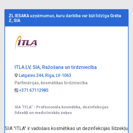
ZL IESAKA
uzņēmumus, kuru darbība var būt līdzīga
Grēta
Z, SIA
ITLA.LV, SIA, Ražošana un tirdzniecība
Latgales 244, Rīga, LV-1063
Parfimērijas, kosmētikas tirdzniecība
+371 67112985
SIA "ITLA" - Profesionāla kosmētika, dezinfekcijas
līdzekļi un medicīniskās zeķes
SIA "ITLA" ir vadošais kosmētikas un dezinfekcijas līdzekļu