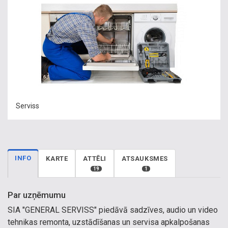
Serviss
INFO
KARTE
ATTĒLI
ATSAUKSMES
19
1
Par uzņēmumu
SIA "GENERAL SERVISS" piedāvā sadzīves, audio un video
tehnikas remonta, uzstādīšanas un servisa apkalpošanas