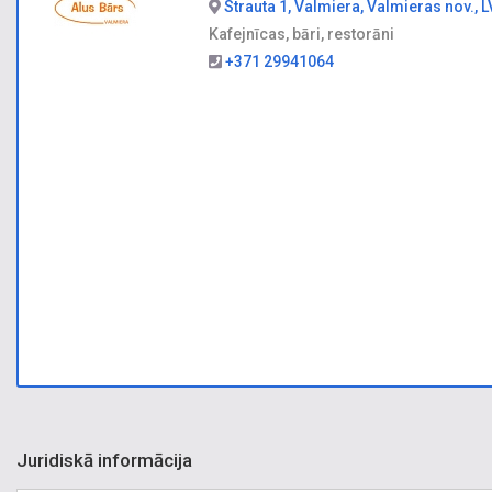
Strauta 1, Valmiera, Valmieras nov., 
Kafejnīcas, bāri, restorāni
+371 29941064
Juridiskā informācija