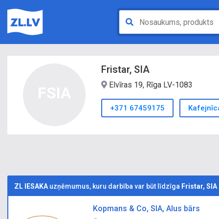
Fristar, SIA
Elvīras 19, Rīga LV-1083
FSIA
+371 67459175
Kafejnīca
ZL IESAKA
uzņēmumus, kuru darbība var būt līdzīga
Fristar, SIA
Kopmans & Co, SIA, Alus bārs