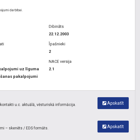
nājumi darbībai.
Dibināts
22.12.2003
ati
Īpašnieki
2
NACE versija
kalpojumi uz līguma
2.1
nāšanas pakalpojumi
Apskatīt
ontakti u.c. aktuālā, vēsturiskā informācija.
Apskatīt
umi – skenēts / EDS formāts.