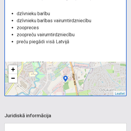
dzīvnieku barību
dzīvnieku barības vairumtirdzniecību
zoopreces
zoopreču vairumtirdzniecību
preču piegādi visā Latvijā
+
−
Leaflet
Juridiskā informācija