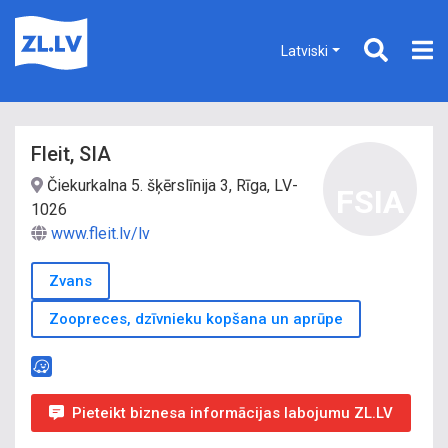
Latviski
Fleit, SIA
Čiekurkalna 5. šķērslīnija 3, Rīga, LV-
FSIA
1026
www.fleit.lv/lv
Zvans
Zoopreces, dzīvnieku kopšana un aprūpe
Pieteikt biznesa informācijas labojumu ZL.LV