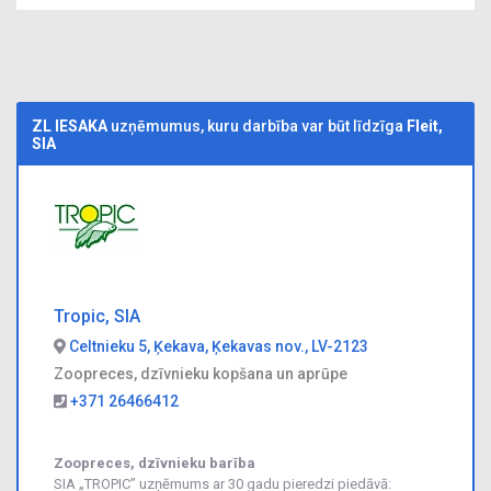
ZL IESAKA
uzņēmumus, kuru darbība var būt līdzīga
Fleit,
SIA
Tropic, SIA
Celtnieku 5, Ķekava, Ķekavas nov., LV-2123
Zoopreces, dzīvnieku kopšana un aprūpe
+371 26466412
Zoopreces, dzīvnieku barība
SIA „TROPIC” uzņēmums ar 30 gadu pieredzi piedāvā: